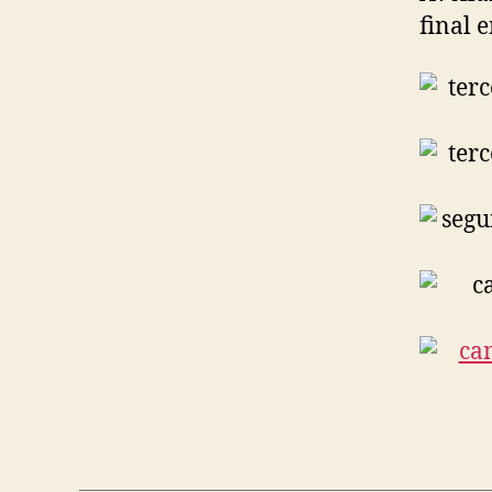
final 