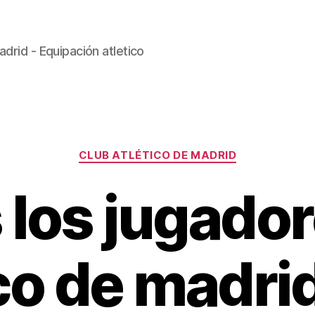
drid - Equipación atletico
Categorías
CLUB ATLÉTICO DE MADRID
 los jugador
ico de madri