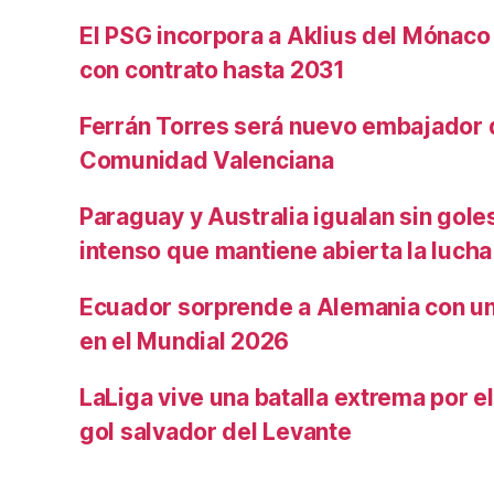
El PSG incorpora a Aklius del Mónaco
con contrato hasta 2031
Ferrán Torres será nuevo embajador d
Comunidad Valenciana
Paraguay y Australia igualan sin gole
intenso que mantiene abierta la lucha
Ecuador sorprende a Alemania con un 
en el Mundial 2026
LaLiga vive una batalla extrema por e
gol salvador del Levante