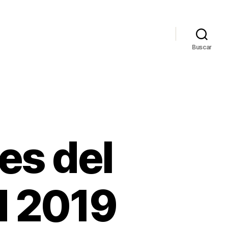
Buscar
es del
d 2019