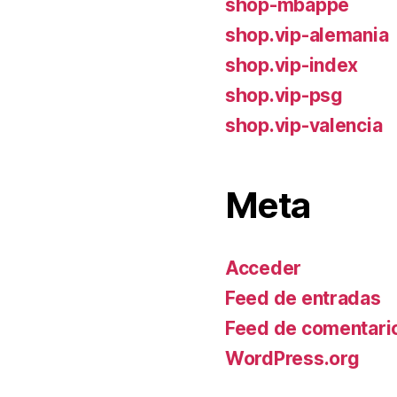
shop-mbappe
shop.vip-alemania
shop.vip-index
shop.vip-psg
shop.vip-valencia
Meta
Acceder
Feed de entradas
Feed de comentari
WordPress.org