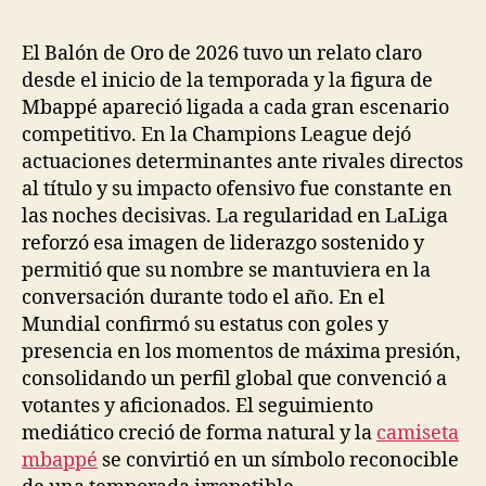
la
la
entrada
entrada
El Balón de Oro de 2026 tuvo un relato claro
desde el inicio de la temporada y la figura de
Mbappé apareció ligada a cada gran escenario
competitivo. En la Champions League dejó
actuaciones determinantes ante rivales directos
al título y su impacto ofensivo fue constante en
las noches decisivas. La regularidad en LaLiga
reforzó esa imagen de liderazgo sostenido y
permitió que su nombre se mantuviera en la
conversación durante todo el año. En el
Mundial confirmó su estatus con goles y
presencia en los momentos de máxima presión,
consolidando un perfil global que convenció a
votantes y aficionados. El seguimiento
mediático creció de forma natural y la
camiseta
mbappé
se convirtió en un símbolo reconocible