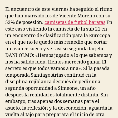
la
la
entrada
entrada
El encuentro de este viernes ha seguido el ritmo
que han marcado los de Vicente Moreno con su
52% de posesión.
camisetas de futbol baratas
En
este caso vistiendo la camiseta de la sub 21 en
un encuentro de clasificación para la Eurocopa
en el que no le quedó más remedio que cortar
un avance sueco y ver así su segunda tarjeta.
DANI OLMO: «Hemos jugado a lo que sabemos y
nos ha salido bien. Hemos merecido ganar. El
secreto es que todos vamos a una». Si la pasada
temporada Santiago Arias continuó en la
disciplina rojiblanca después de pedir una
segunda oportunidad a Simeone, un año
después la realidad es totalmente distinta. Sin
embargo, tras apenas dos semanas para el
asueto, la reflexión y la desconexión, aguarda la
vuelta al tajo para preparara el inicio de otra