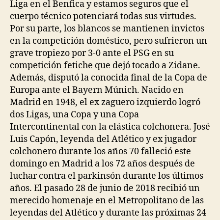
Liga en el Benfica y estamos seguros que el
cuerpo técnico potenciará todas sus virtudes.
Por su parte, los blancos se mantienen invictos
en la competición doméstico, pero sufrieron un
grave tropiezo por 3-0 ante el PSG en su
competición fetiche que dejó tocado a Zidane.
Además, disputó la conocida final de la Copa de
Europa ante el Bayern Múnich. Nacido en
Madrid en 1948, el ex zaguero izquierdo logró
dos Ligas, una Copa y una Copa
Intercontinental con la elástica colchonera. José
Luis Capón, leyenda del Atlético y ex jugador
colchonero durante los años 70 falleció este
domingo en Madrid a los 72 años después de
luchar contra el parkinsón durante los últimos
años. El pasado 28 de junio de 2018 recibió un
merecido homenaje en el Metropolitano de las
leyendas del Atlético y durante las próximas 24