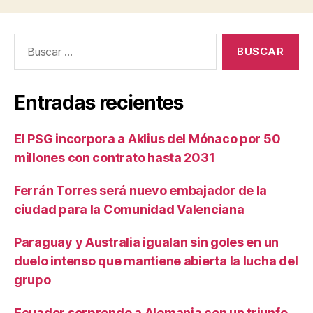
Buscar:
Entradas recientes
El PSG incorpora a Aklius del Mónaco por 50
millones con contrato hasta 2031
Ferrán Torres será nuevo embajador de la
ciudad para la Comunidad Valenciana
Paraguay y Australia igualan sin goles en un
duelo intenso que mantiene abierta la lucha del
grupo
Ecuador sorprende a Alemania con un triunfo