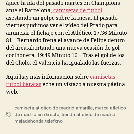
ápice la ida del pasado martes en Champions
ante el Barcelona,
camisetas de futbol
asestando un golpe sobre la mesa. El pasado
viernes pudimos ver el vídeo del Prado para
anunciar el fichaje con el Atlético. 17:36 Minuto
81 – Bernardo frena el avance de Felipe dentro
del área,abortando una nueva ocasión de gol
coclhonera. 19:49 Minuto 16 – Tras el gol de los
del Cholo, el Valencia ha igualado las fuerzas.
Aquí hay más información sobre
camisetas
futbol baratas
eche un vistazo a nuestra página
web.
camiseta atletico de madrid amarilla
,
marca atletico
de madrid en directo
,
tienda atletico de madrid
Etiquetas
majadahonda telefono