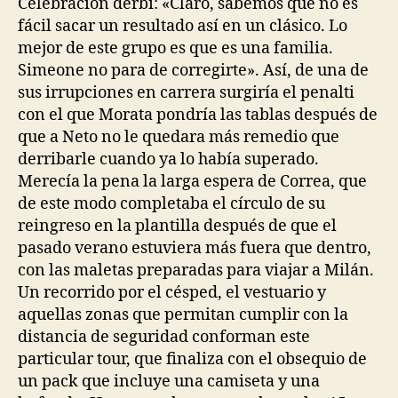
Celebración derbi: «Claro, sabemos que no es
fácil sacar un resultado así en un clásico. Lo
mejor de este grupo es que es una familia.
Simeone no para de corregirte». Así, de una de
sus irrupciones en carrera surgiría el penalti
con el que Morata pondría las tablas después de
que a Neto no le quedara más remedio que
derribarle cuando ya lo había superado.
Merecía la pena la larga espera de Correa, que
de este modo completaba el círculo de su
reingreso en la plantilla después de que el
pasado verano estuviera más fuera que dentro,
con las maletas preparadas para viajar a Milán.
Un recorrido por el césped, el vestuario y
aquellas zonas que permitan cumplir con la
distancia de seguridad conforman este
particular tour, que finaliza con el obsequio de
un pack que incluye una camiseta y una