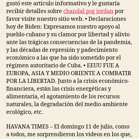
gustó este artículo informativo y le gustaría
recibir detalles sobre
chandal psg jordan
por
favor visite nuestro sitio web. • Declaraciones
hoy de Biden: Expresamos nuestro apoyo al
pueblo cubano y su clamor por libertad y alivio
ante las trágicas consecuencias de la pandemia,
y las décadas de represión y padecimiento
económico a las que ha sido sometido por el
régimen autoritario de Cuba. • EEUU FUE A
EUROPA, ASIA Y MEDIO ORIENTE A COMBATIR
POR LA LIBERTAD. Junto a la crisis económico-
financiera, están las crisis energéticas y
alimentaria, el agotamiento de los recursos
naturales, la degradación del medio ambiente
ecológico, etc.
HAVANA TIMES – El domingo 11 de julio, como
a todos, me sorprendieron los videos en los que,