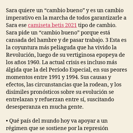
la
la
entrada
entrada
Sara quiere un “cambio bueno” y es un cambio
imperativo en la marcha de todos garantizarle a
Sara ese
camiseta betis 2021
tipo de cambio.
Sara pide un “cambio bueno” porque está
cansada del hambre y de pasar trabajo. 3 Esta es
la coyuntura más peliaguda que ha vivido la
Revolución, luego de su vertiginosa epopeya de
los años 1960. La actual crisis es incluso más
álgida que la del Período Especial, en sus peores
momentos entre 1991 y 1994. Sus causas y
efectos, las circunstancias que la rodean, y los
disímiles pronósticos sobre su evolución se
entrelazan y refuerzan entre sí, suscitando
desesperanza en mucha gente.
• Qué país del mundo hoy va apoyar a un
régimen que se sostiene por la represión