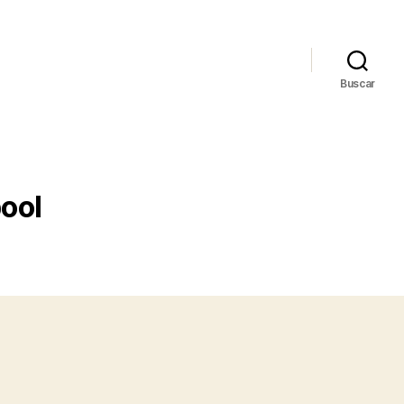
Buscar
pool