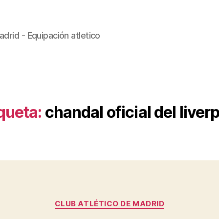
drid - Equipación atletico
queta:
chandal oficial del liver
Categorías
CLUB ATLÉTICO DE MADRID