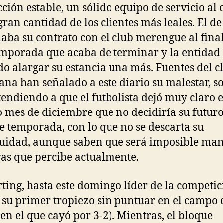
ción estable, un sólido equipo de servicio al 
gran cantidad de los clientes más leales. El d
aba su contrato con el club merengue al fina
emporada que acaba de terminar y la entidad
do alargar su estancia una más. Fuentes del c
ana han señalado a este diario su malestar, s
tendiendo a que el futbolista dejó muy claro e
 mes de diciembre que no decidiría su futuro
de temporada, con lo que no se descarta su
uidad, aunque saben que será imposible ma
fras que percibe actualmente.
rting, hasta este domingo líder de la competic
 su primer tropiezo sin puntuar en el campo 
(en el que cayó por 3-2). Mientras, el bloque