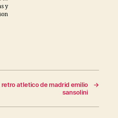
as y
 son
retro atletico de madrid emilio
→
sansolini