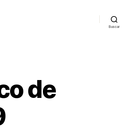
Buscar
ico de
9