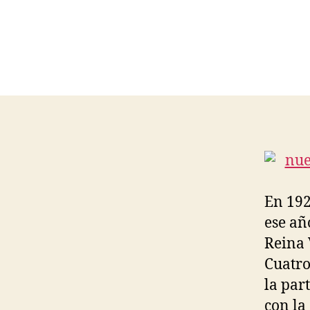
En 192
ese añ
Reina 
Cuatro
la par
con la