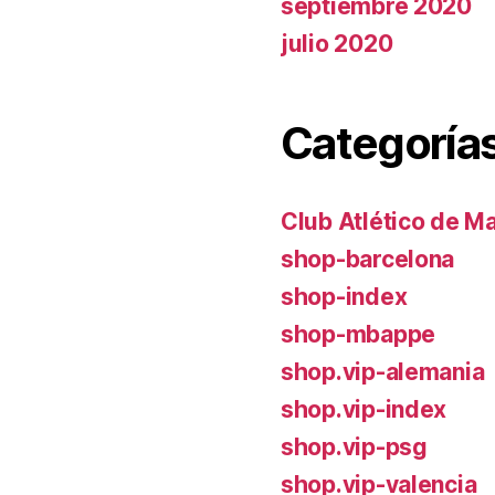
septiembre 2020
julio 2020
Categoría
Club Atlético de M
shop-barcelona
shop-index
shop-mbappe
shop.vip-alemania
shop.vip-index
shop.vip-psg
shop.vip-valencia