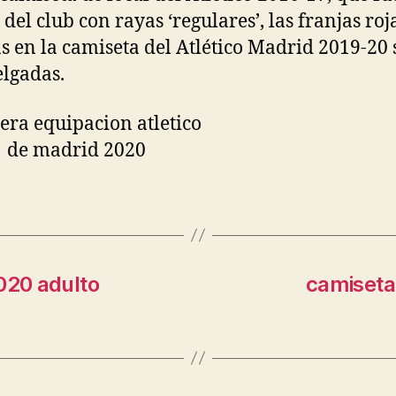
del club con rayas ‘regulares’, las franjas roj
s en la camiseta del Atlético Madrid 2019-20
lgadas.
020 adulto
camiseta 