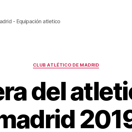
drid - Equipación atletico
Categorías
CLUB ATLÉTICO DE MADRID
ra del atlet
madrid 201