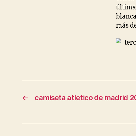
última 
blanca
más de
←
camiseta atletico de madrid 2