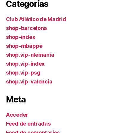
Categorías
Club Atlético de Madrid
shop-barcelona
shop-index
shop-mbappe
shop.vip-alemania
shop.vip-index
shop.vip-psg
shop.vip-valencia
Meta
Acceder
Feed de entradas
Feed de comentarios