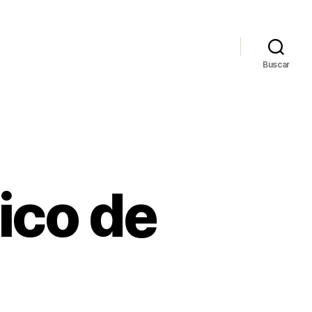
Buscar
ico de