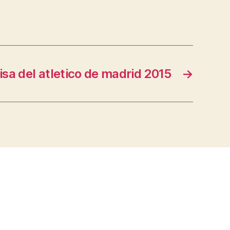
sa del atletico de madrid 2015
→