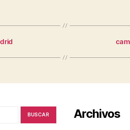
drid
cami
Archivos