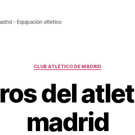
drid - Equipación atletico
Categorías
CLUB ATLÉTICO DE MADRID
os del atlet
madrid