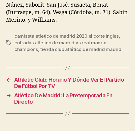
Núñez, Saborit; San José; Susaeta, Beñat
(Iturraspe, m. 64), Vesga (Córdoba, m. 71), Sabin
Merino; y Williams.
camiseta atletico de madrid 2020 el corte ingles
,
entradas atletico de madrid vs real madrid
Etiquetas
champions
,
tienda club atlético de madrid madrid
←
Athletic Club: Horario Y Dónde Ver El Partido
De Fútbol Por TV
→
Atlético De Madrid: La Pretemporada En
Directo