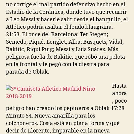
no corrige el mal partido defensivo hecho en el
Estadio de la Cerámica, donde tuvo que recurrir
a Leo Messi y hacerle salir desde el banquillo, el
Atlético podría asaltar el feudo blaugrana.
21:53. El once del Barcelona: Ter Stegen;
Semedo, Piqué, Lenglet, Alba; Busquets, Vidal,
Rakitic, Riqui Puig; Messi y Luis Suárez. Más
peligrosa fue la de Rakitic, que robó una pelota
en la frontal y le pegó con la diestra para
parada de Oblak.
Hasta
ahora
, poco
peligro han creado los pepineros a Oblak 17:28
Minuto 54. Nueva amarilla para los
colchoneros. Costa está en plena forma y qué
decir de Llorente, imparable en la nueva