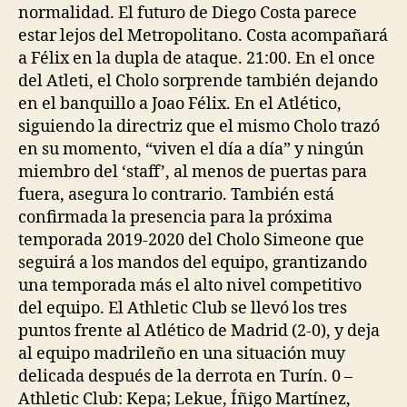
normalidad. El futuro de Diego Costa parece
estar lejos del Metropolitano. Costa acompañará
a Félix en la dupla de ataque. 21:00. En el once
del Atleti, el Cholo sorprende también dejando
en el banquillo a Joao Félix. En el Atlético,
siguiendo la directriz que el mismo Cholo trazó
en su momento, “viven el día a día” y ningún
miembro del ‘staff’, al menos de puertas para
fuera, asegura lo contrario. También está
confirmada la presencia para la próxima
temporada 2019-2020 del Cholo Simeone que
seguirá a los mandos del equipo, grantizando
una temporada más el alto nivel competitivo
del equipo. El Athletic Club se llevó los tres
puntos frente al Atlético de Madrid (2-0), y deja
al equipo madrileño en una situación muy
delicada después de la derrota en Turín. 0 –
Athletic Club: Kepa; Lekue, Íñigo Martínez,