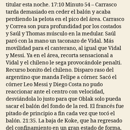
titular esta noche. 17:10 Minuto 54 – Carrasco
tarda demasiado en ceder el balón y acaba
perdiendo la pelota en el pico del área. Carrasco
y Correa son pura profundidad por los costados
y Saúl y Thomas músculo en la medular. Saúl
paró con la mano un taconazo de Vidal. Más
movilidad para el canterano, al igual que Vidal
y Messi. Ya en el área, recorta sensacional a
Vidal y el chileno le sega provocándole penalti.
Recurso bonito del chileno. Disparo raso del
argentino que manda Felipe a córner. Sacó el
córner Leo Messi y Diego Costa no pudo
reaccionar ante el centro con velocidad,
desviándola lo justo para que Oblak solo pueda
sacar el balón del fondo de la red. El francés fue
pitado de principio a fin cada vez que tocó el
balón. 21:35. La baja de Koke, que ha regresado
del confinamiento en un gran estado de forma,