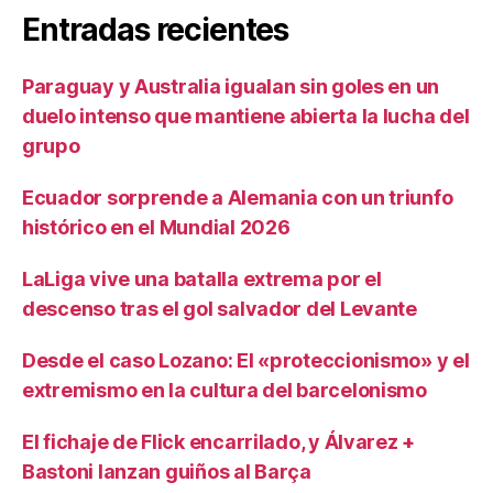
Entradas recientes
Paraguay y Australia igualan sin goles en un
duelo intenso que mantiene abierta la lucha del
grupo
Ecuador sorprende a Alemania con un triunfo
histórico en el Mundial 2026
LaLiga vive una batalla extrema por el
descenso tras el gol salvador del Levante
Desde el caso Lozano: El «proteccionismo» y el
extremismo en la cultura del barcelonismo
El fichaje de Flick encarrilado, y Álvarez +
Bastoni lanzan guiños al Barça