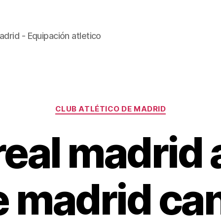
drid - Equipación atletico
Categorías
CLUB ATLÉTICO DE MADRID
real madrid 
e madrid can