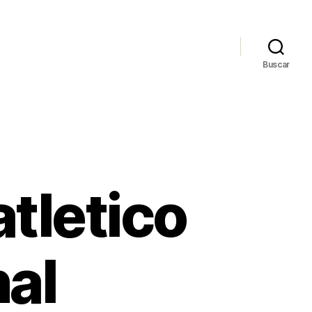
Buscar
atletico
al