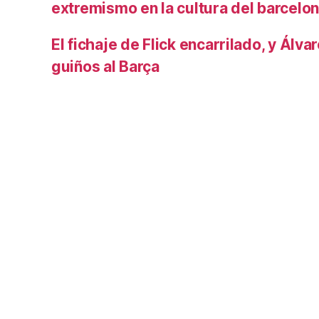
extremismo en la cultura del barcelo
El fichaje de Flick encarrilado, y Álva
guiños al Barça