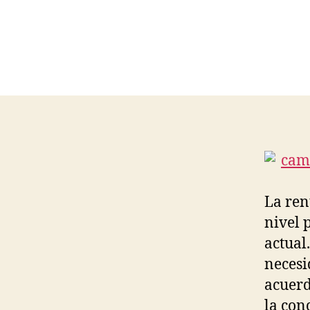
La ren
nivel 
actual
necesi
acuerd
la con