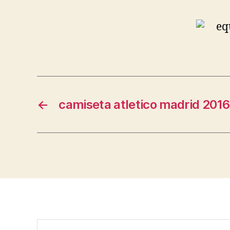
←
camiseta atletico madrid 2016
Buscar: