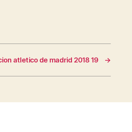
ion atletico de madrid 2018 19
→