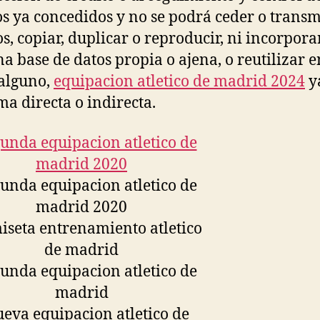
os ya concedidos y no se podrá ceder o transm
os, copiar, duplicar o reproducir, ni incorpora
a base de datos propia o ajena, o reutilizar e
alguno,
equipacion atletico de madrid 2024
y
ma directa o indirecta.