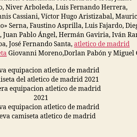
, Niver Arboleda, Luis Fernando Herrera,
nis Cassiani, Víctor Hugo Aristizabal, Mauric
o» Serna, Faustino Asprilla, Luis Fajardo, Die
, Juan Pablo Ángel, Hermán Gaviria, Iván R
a, José Fernando Santa,
atletico de madrid
ta
Giovanni Moreno,Dorlan Pabón y Miguel 