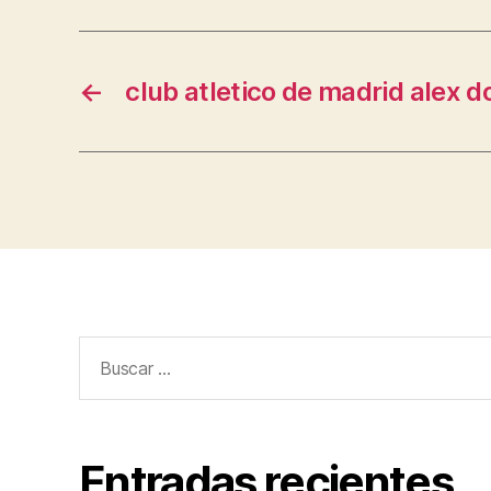
←
club atletico de madrid alex d
Buscar:
Entradas recientes