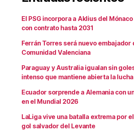
El PSG incorpora a Aklius del Mónaco
con contrato hasta 2031
Ferrán Torres será nuevo embajador d
Comunidad Valenciana
Paraguay y Australia igualan sin gole
intenso que mantiene abierta la lucha
Ecuador sorprende a Alemania con un 
en el Mundial 2026
LaLiga vive una batalla extrema por e
gol salvador del Levante