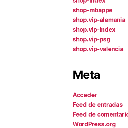
shop-index
shop-mbappe
shop.vip-alemania
shop.vip-index
shop.vip-psg
shop.vip-valencia
Meta
Acceder
Feed de entradas
Feed de comentari
WordPress.org