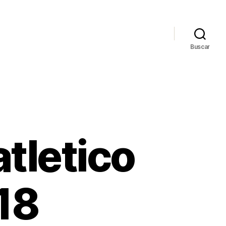
Buscar
atletico
18