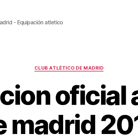
drid - Equipación atletico
Categorías
CLUB ATLÉTICO DE MADRID
ion oficial 
e madrid 20