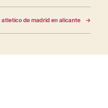
l atletico de madrid en alicante
→