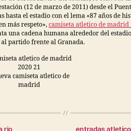
stación (12 de marzo de 2011) desde el Puent
as hasta el estadio con el lema «87 años de his
en más respeto»,
camiseta atletico de madrid
ta una cadena humana alrededor del estadi
 al partido frente al Granada.
 rio
entradas atletic