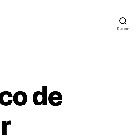
Buscar
ico de
r