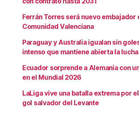
con contrato hasta 2031
Ferrán Torres será nuevo embajador d
Comunidad Valenciana
Paraguay y Australia igualan sin gole
intenso que mantiene abierta la lucha
Ecuador sorprende a Alemania con un 
en el Mundial 2026
LaLiga vive una batalla extrema por e
gol salvador del Levante