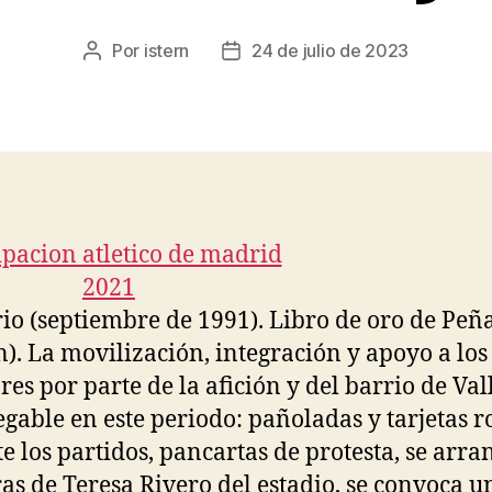
Por
istern
24 de julio de 2023
Autor
Fecha
de
de
la
la
entrada
entrada
rio (septiembre de 1991). Libro de oro de Peña
n). La movilización, integración y apoyo a los
res por parte de la afición y del barrio de Val
egable en este periodo: pañoladas y tarjetas r
e los partidos, pancartas de protesta, se arr
tras de Teresa Rivero del estadio, se convoca u