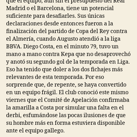
que el equipo, aun sin el presupuesto del Real
Madrid o el Barcelona, tiene un potencial
suficiente para desafiarles. Sus únicas
declaraciones desde entonces fueron a la
finalización del partido de Copa del Rey contra
el Almería, cuando Augusto atendió a la liga
BBVA. Diego Costa, en el minuto 79, tuvo un
mano a mano contra Kepa que no desaprovechó
y anotó su segundo gol de la temporada en Liga.
Eso ha tenido que doler a los dos fichajes más
relevantes de esta temporada. Por eso
sorprende que, de repente, se haya convertido
en un equipo frágil. El club conoció este mismo
viernes que el Comité de Apelación confirmaba
la amarilla a Costa por simular una falta en el
derbi, esfumándose las pocas ilusiones de que
su hombre más en forma estuviera disponible
ante el equipo gallego.