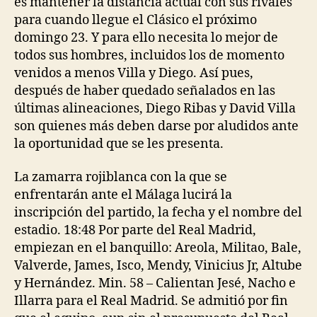
es mantener la distancia actual con sus rivales
para cuando llegue el Clásico el próximo
domingo 23. Y para ello necesita lo mejor de
todos sus hombres, incluidos los de momento
venidos a menos Villa y Diego. Así pues,
después de haber quedado señalados en las
últimas alineaciones, Diego Ribas y David Villa
son quienes más deben darse por aludidos ante
la oportunidad que se les presenta.
La zamarra rojiblanca con la que se
enfrentarán ante el Málaga lucirá la
inscripción del partido, la fecha y el nombre del
estadio. 18:48 Por parte del Real Madrid,
empiezan en el banquillo: Areola, Militao, Bale,
Valverde, James, Isco, Mendy, Vinicius Jr, Altube
y Hernández. Min. 58 – Calientan Jesé, Nacho e
Illarra para el Real Madrid. Se admitió por fin