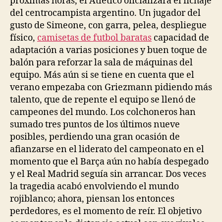
próximas horas, el Atlético oficializará el fichaje
del centrocampista argentino. Un jugador del
gusto de Simeone, con garra, pelea, despliegue
físico,
camisetas de futbol baratas
capacidad de
adaptación a varias posiciones y buen toque de
balón para reforzar la sala de máquinas del
equipo. Más aún si se tiene en cuenta que el
verano empezaba con Griezmann pidiendo más
talento, que de repente el equipo se llenó de
campeones del mundo. Los colchoneros han
sumado tres puntos de los últimos nueve
posibles, perdiendo una gran ocasión de
afianzarse en el liderato del campeonato en el
momento que el Barça aún no había despegado
y el Real Madrid seguía sin arrancar. Dos veces
la tragedia acabó envolviendo el mundo
rojiblanco; ahora, piensan los entonces
perdedores, es el momento de reír. El objetivo