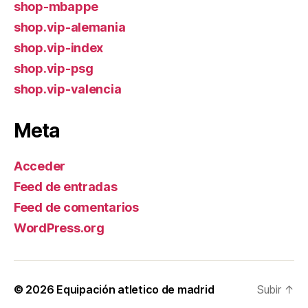
shop-mbappe
shop.vip-alemania
shop.vip-index
shop.vip-psg
shop.vip-valencia
Meta
Acceder
Feed de entradas
Feed de comentarios
WordPress.org
© 2026
Equipación atletico de madrid
Subir
↑