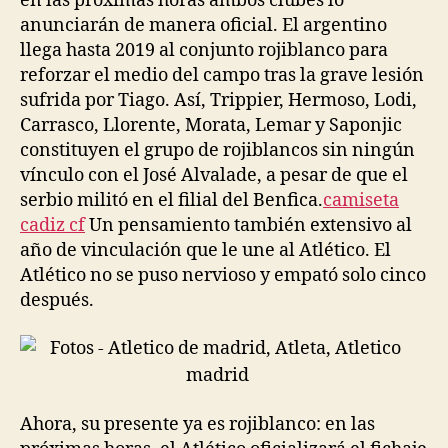
en las próximas horas ambos clubes lo
anunciarán de manera oficial. El argentino
llega hasta 2019 al conjunto rojiblanco para
reforzar el medio del campo tras la grave lesión
sufrida por Tiago. Así, Trippier, Hermoso, Lodi,
Carrasco, Llorente, Morata, Lemar y Saponjic
constituyen el grupo de rojiblancos sin ningún
vínculo con el José Alvalade, a pesar de que el
serbio militó en el filial del Benfica.
camiseta
cadiz cf
Un pensamiento también extensivo al
año de vinculación que le une al Atlético. El
Atlético no se puso nervioso y empató solo cinco
después.
Ahora, su presente ya es rojiblanco: en las