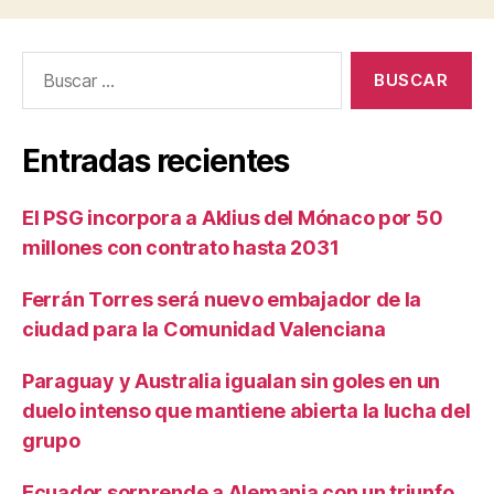
Buscar:
Entradas recientes
El PSG incorpora a Aklius del Mónaco por 50
millones con contrato hasta 2031
Ferrán Torres será nuevo embajador de la
ciudad para la Comunidad Valenciana
Paraguay y Australia igualan sin goles en un
duelo intenso que mantiene abierta la lucha del
grupo
Ecuador sorprende a Alemania con un triunfo