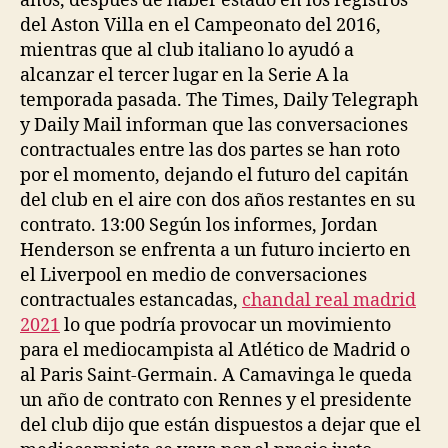
años, después de haber estado en los registros
del Aston Villa en el Campeonato del 2016,
mientras que al club italiano lo ayudó a
alcanzar el tercer lugar en la Serie A la
temporada pasada. The Times, Daily Telegraph
y Daily Mail informan que las conversaciones
contractuales entre las dos partes se han roto
por el momento, dejando el futuro del capitán
del club en el aire con dos años restantes en su
contrato. 13:00 Según los informes, Jordan
Henderson se enfrenta a un futuro incierto en
el Liverpool en medio de conversaciones
contractuales estancadas,
chandal real madrid
2021
lo que podría provocar un movimiento
para el mediocampista al Atlético de Madrid o
al Paris Saint-Germain. A Camavinga le queda
un año de contrato con Rennes y el presidente
del club dijo que están dispuestos a dejar que el