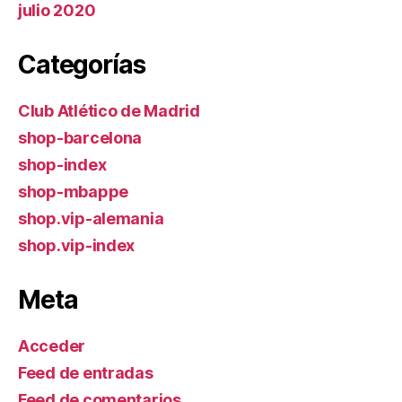
julio 2020
Categorías
Club Atlético de Madrid
shop-barcelona
shop-index
shop-mbappe
shop.vip-alemania
shop.vip-index
Meta
Acceder
Feed de entradas
Feed de comentarios