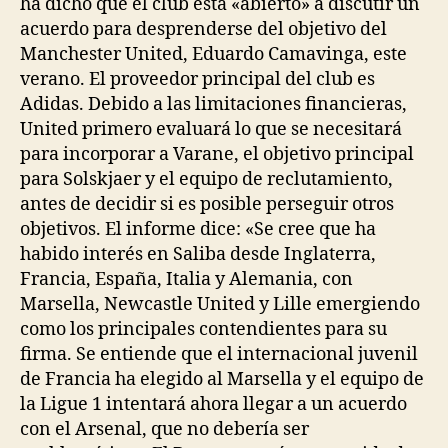
ha dicho que el club está «abierto» a discutir un
acuerdo para desprenderse del objetivo del
Manchester United, Eduardo Camavinga, este
verano. El proveedor principal del club es
Adidas. Debido a las limitaciones financieras,
United primero evaluará lo que se necesitará
para incorporar a Varane, el objetivo principal
para Solskjaer y el equipo de reclutamiento,
antes de decidir si es posible perseguir otros
objetivos. El informe dice: «Se cree que ha
habido interés en Saliba desde Inglaterra,
Francia, España, Italia y Alemania, con
Marsella, Newcastle United y Lille emergiendo
como los principales contendientes para su
firma. Se entiende que el internacional juvenil
de Francia ha elegido al Marsella y el equipo de
la Ligue 1 intentará ahora llegar a un acuerdo
con el Arsenal, que no debería ser