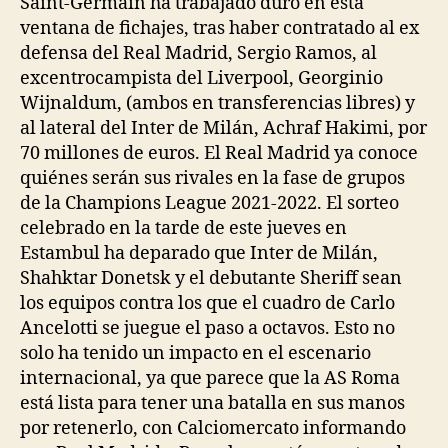
Saint-Germain ha trabajado duro en esta
ventana de fichajes, tras haber contratado al ex
defensa del Real Madrid, Sergio Ramos, al
excentrocampista del Liverpool, Georginio
Wijnaldum, (ambos en transferencias libres) y
al lateral del Inter de Milán, Achraf Hakimi, por
70 millones de euros. El Real Madrid ya conoce
quiénes serán sus rivales en la fase de grupos
de la Champions League 2021-2022. El sorteo
celebrado en la tarde de este jueves en
Estambul ha deparado que Inter de Milán,
Shahktar Donetsk y el debutante Sheriff sean
los equipos contra los que el cuadro de Carlo
Ancelotti se juegue el paso a octavos. Esto no
solo ha tenido un impacto en el escenario
internacional, ya que parece que la AS Roma
está lista para tener una batalla en sus manos
por retenerlo, con Calciomercato informando