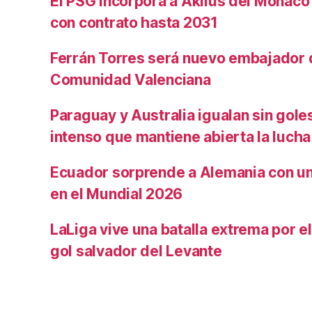
El PSG incorpora a Aklius del Mónaco
con contrato hasta 2031
Ferrán Torres será nuevo embajador d
Comunidad Valenciana
Paraguay y Australia igualan sin gole
intenso que mantiene abierta la lucha
Ecuador sorprende a Alemania con un 
en el Mundial 2026
LaLiga vive una batalla extrema por e
gol salvador del Levante