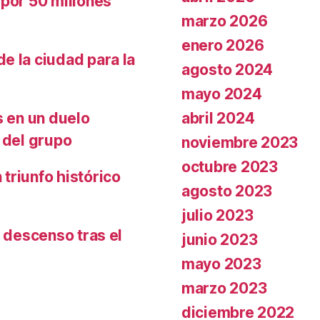
 por 50 millones
marzo 2026
enero 2026
e la ciudad para la
agosto 2024
mayo 2024
abril 2024
s en un duelo
 del grupo
noviembre 2023
octubre 2023
triunfo histórico
agosto 2023
julio 2023
l descenso tras el
junio 2023
mayo 2023
marzo 2023
diciembre 2022