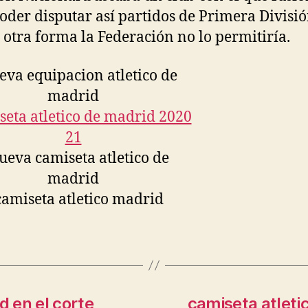
oder disputar así partidos de Primera Divisió
 otra forma la Federación no lo permitiría.
d en el corte
camiseta atleti