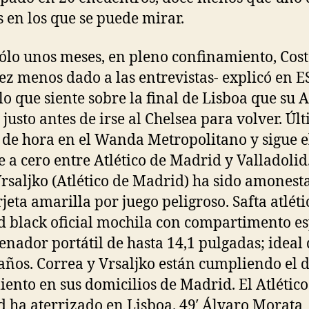
s en los que se puede mirar.
ólo unos meses, en pleno confinamiento, Cost
ez menos dado a las entrevistas- explicó en 
lo que siente sobre la final de Lisboa que su A
 justo antes de irse al Chelsea para volver. Úl
 de hora en el Wanda Metropolitano y sigue e
 a cero entre Atlético de Madrid y Valladolid.
rsaljko (Atlético de Madrid) ha sido amonest
rjeta amarilla por juego peligroso. Safta atléti
 black oficial mochila con compartimento es
enador portátil de hasta 14,1 pulgadas; ideal
 años. Correa y Vrsaljko están cumpliendo el 
iento en sus domicilios de Madrid. El Atlético
 ha aterrizado en Lisboa. 49′ Álvaro Morata