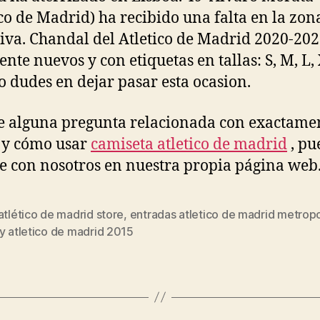
ico de Madrid) ha recibido una falta en la zon
iva. Chandal del Atletico de Madrid 2020-20
ente nuevos y con etiquetas en tallas: S, M, L,
o dudes en dejar pasar esta ocasion.
ne alguna pregunta relacionada con exactame
 y cómo usar
camiseta atletico de madrid
, pu
e con nosotros en nuestra propia página web
atlético de madrid store
,
entradas atletico de madrid metropo
s
y atletico de madrid 2015