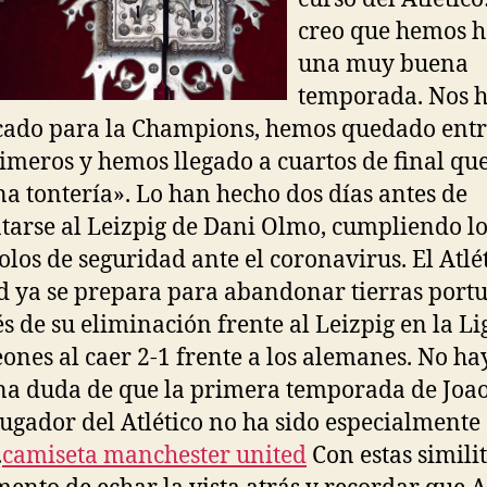
creo que hemos 
una muy buena
temporada. Nos 
icado para la Champions, hemos quedado entr
rimeros y hemos llegado a cuartos de final que
a tontería». Lo han hecho dos días antes de
tarse al Leizpig de Dani Olmo, cumpliendo lo
olos de seguridad ante el coronavirus. El Atlé
 ya se prepara para abandonar tierras port
s de su eliminación frente al Leizpig en la Li
nes al caer 2-1 frente a los alemanes. No ha
a duda de que la primera temporada de Joao
ugador del Atlético no ha sido especialmente
.
camiseta manchester united
Con estas simili