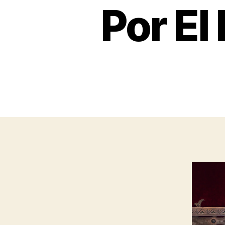
Por El