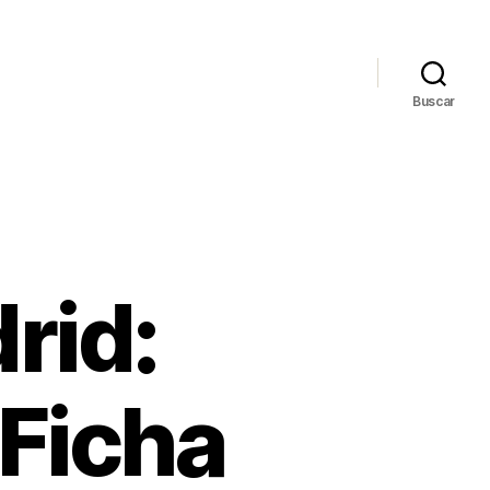
Buscar
rid:
Ficha