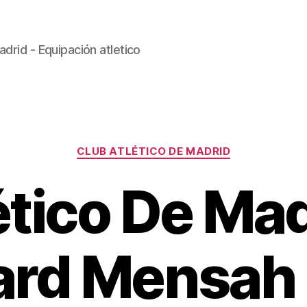
drid - Equipación atletico
Categorías
CLUB ATLÉTICO DE MADRID
ético De Mad
ard Mensah 