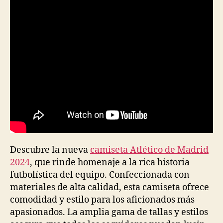
entrada
entrada
Descubre la nueva
camiseta Atlético de Madrid
2024
, que rinde homenaje a la rica historia
futbolística del equipo. Confeccionada con
materiales de alta calidad, esta camiseta ofrece
comodidad y estilo para los aficionados más
apasionados. La amplia gama de tallas y estilos